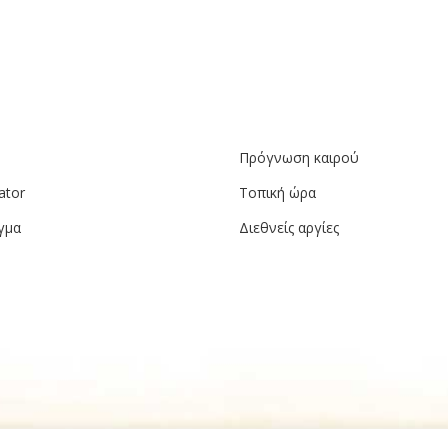
Πρόγνωση καιρού
ator
Τοπική ώρα
γμα
Διεθνείς αργίες