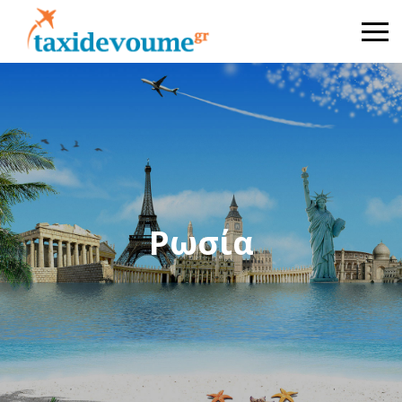
Ρωσία