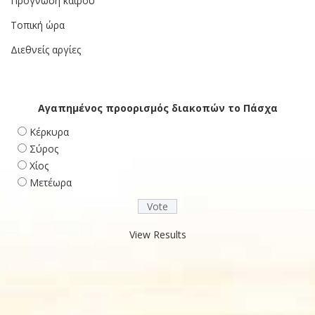
Πρόγνωση καιρού
Τοπική ώρα
Διεθνείς αργίες
Αγαπημένος προορισμός διακοπών το Πάσχα
Κέρκυρα
Σύρος
Χίος
Μετέωρα
View Results